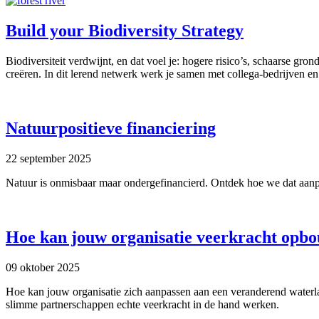
Build your Biodiversity Strategy
Biodiversiteit verdwijnt, en dat voel je: hogere risico’s, schaarse gro
creëren. In dit lerend netwerk werk je samen met collega-bedrijven e
Natuurpositieve financiering
22 september 2025
Natuur is onmisbaar maar ondergefinancierd. Ontdek hoe we dat aan
Hoe kan jouw organisatie veerkracht opb
09 oktober 2025
Hoe kan jouw organisatie zich aanpassen aan een veranderend waterl
slimme partnerschappen echte veerkracht in de hand werken.