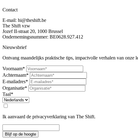
Contact
E-mail: hi@theshift.be
The Shift vzw
Jozef II-straat 20, 1000 Brussel
Ondernemingsnummer: BE0628.927.412
Nieuwsbrief
Ontvang maandelijks praktische tips, impactvolle verhalen van onze led
Voornaam*
Achternaam*
E-mailadres*
Organisatie*
Taal*
Ik aanvaard de privacyverklaring van The Shift.
Blijf op de hoogte