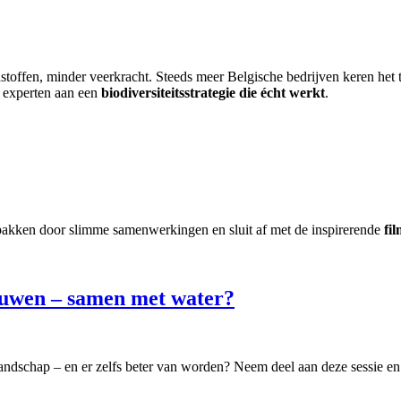
ndstoffen, minder veerkracht. Steeds meer Belgische bedrijven keren het 
n experten aan een
biodiversiteitsstrategie die écht werkt
.
pakken door slimme samenwerkingen en sluit af met de inspirerende
fi
ouwen – samen met water?
andschap – en er zelfs beter van worden? Neem deel aan deze sessie e