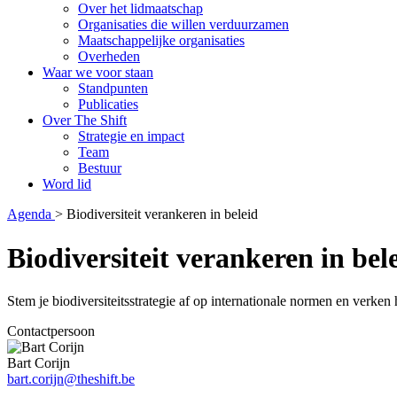
Over het lidmaatschap
Organisaties die willen verduurzamen
Maatschappelijke organisaties
Overheden
Waar we voor staan
Standpunten
Publicaties
Over The Shift
Strategie en impact
Team
Bestuur
Word lid
Agenda
>
Biodiversiteit verankeren in beleid
Biodiversiteit verankeren in bel
Stem je biodiversiteitsstrategie af op internationale normen en verken
Contactpersoon
Bart Corijn
bart.corijn@theshift.be