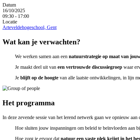
Datum
16/10/2025
09:30 - 17:00
Locatie
Arteveldehogeschool, Gent
Wat kan je verwachten?
We werken samen aan een
natuurstrategie op maat van jouw
Je maakt deel uit van
een vertrouwde discussiegroep
waar erv
Je
blijft op de hoogte
van alle laatste ontwikkelingen, in lijn 
Het programma
In deze zevende sessie van het lerend netwerk gaan we opnieuw aan d
Hoe sluiten jouw inspanningen om beleid te beïnvloeden aan bi
Hoe zorg je ervoor dat
natuur een vaste plek krijgt in het be