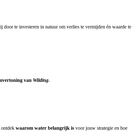
tij door te investeren in natuur om verlies te vermijden én waarde te
lmvertoning van
Wilding
.
n ontdek
waarom water belangrijk is
voor jouw strategie en hoe