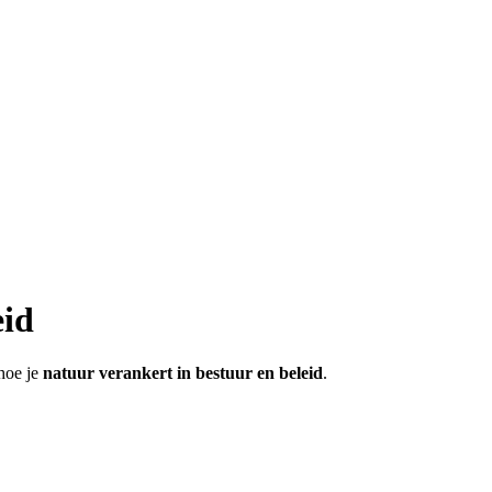
eid
 hoe je
natuur verankert in bestuur en beleid
.