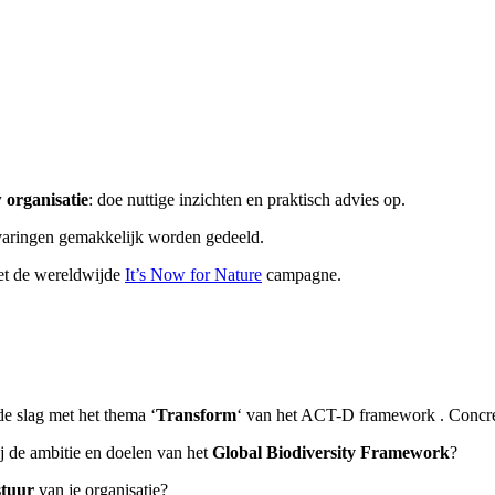
 organisatie
: doe nuttige inzichten en praktisch advies op.
aringen gemakkelijk worden gedeeld.
met de wereldwijde
It’s Now for Nature
campagne.
e slag met het thema ‘
Transform
‘ van het ACT-D framework . Concre
j de ambitie en doelen van het
Global Biodiversity Framework
?
stuur
van je organisatie?