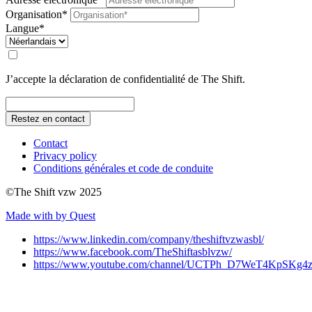
Organisation*
Langue*
J’accepte la déclaration de confidentialité de The Shift.
Restez en contact
Contact
Privacy policy
Conditions générales et code de conduite
©The Shift vzw 2025
Made with
by Quest
https://www.linkedin.com/company/theshiftvzwasbl/
https://www.facebook.com/TheShiftasblvzw/
https://www.youtube.com/channel/UCTPh_D7WeT4KpSK