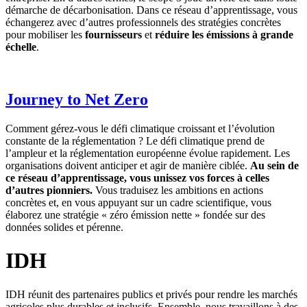
démarche de décarbonisation. Dans ce réseau d’apprentissage, vous
échangerez avec d’autres professionnels des stratégies concrètes
pour mobiliser les
fournisseurs
et
réduire les émissions à grande
échelle
.
Journey to Net Zero
Comment gérez-vous le défi climatique croissant et l’évolution
constante de la réglementation ? Le défi climatique prend de
l’ampleur et la réglementation européenne évolue rapidement. Les
organisations doivent anticiper et agir de manière ciblée.
Au sein de
ce réseau d’apprentissage, vous unissez vos forces à celles
d’autres pionniers.
Vous traduisez les ambitions en actions
concrètes et, en vous appuyant sur un cadre scientifique, vous
élaborez une stratégie « zéro émission nette » fondée sur des
données solides et pérenne.
IDH
IDH réunit des partenaires publics et privés pour rendre les marchés
agricoles plus durables et inclusifs. Ensemble, nous travaillons à des