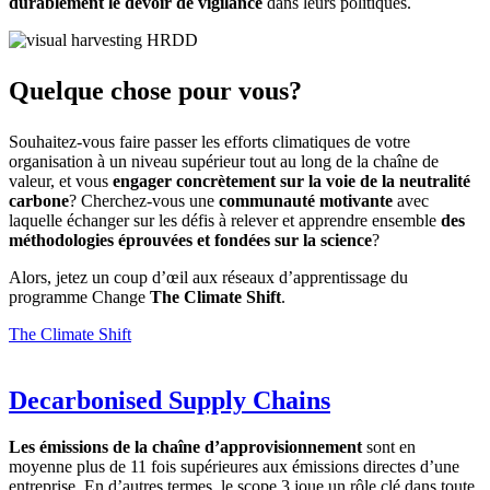
durablement le devoir de vigilance
dans leurs politiques.
Quelque chose pour vous?
Souhaitez-vous faire passer les efforts climatiques de votre
organisation à un niveau supérieur tout au long de la chaîne de
valeur, et vous
engager concrètement sur la voie de la neutralité
carbone
? Cherchez-vous une
communauté motivante
avec
laquelle échanger sur les défis à relever et apprendre ensemble
des
méthodologies éprouvées et fondées sur la science
?
Alors, jetez un coup d’œil aux réseaux d’apprentissage du
programme Change
The Climate Shift
.
The Climate Shift
Decarbonised Supply Chains
Les émissions de la chaîne d’approvisionnement
sont en
moyenne plus de 11 fois supérieures aux émissions directes d’une
entreprise. En d’autres termes, le scope 3 joue un rôle clé dans toute