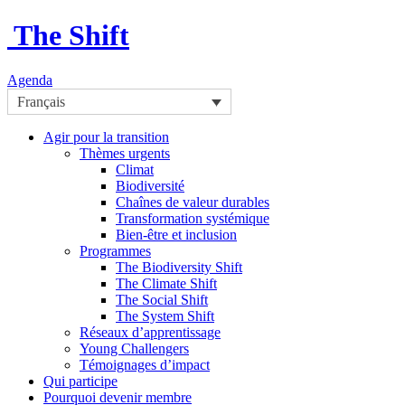
The Shift
Agenda
Français
Agir pour la transition
Thèmes urgents
Climat
Biodiversité
Chaînes de valeur durables
Transformation systémique
Bien-être et inclusion
Programmes
The Biodiversity Shift
The Climate Shift
The Social Shift
The System Shift
Réseaux d’apprentissage
Young Challengers
Témoignages d’impact
Qui participe
Pourquoi devenir membre