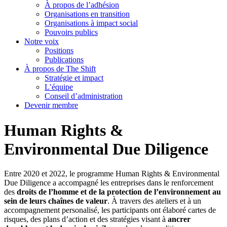
À propos de l’adhésion
Organisations en transition
Organisations à impact social
Pouvoirs publics
Notre voix
Positions
Publications
À propos de The Shift
Stratégie et impact
L’équipe
Conseil d’administration
Devenir membre
Human Rights &
Environmental Due Diligence
Entre 2020 et 2022, le programme Human Rights & Environmental
Due Diligence a accompagné les entreprises dans le renforcement
des
droits de l’homme et de la protection de l’environnement au
sein de leurs chaînes de valeur
. À travers des ateliers et à un
accompagnement personalisé, les participants ont élaboré cartes de
risques, des plans d’action et des stratégies visant à
ancrer