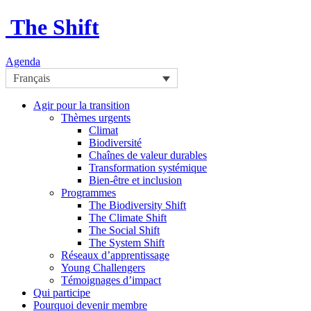
The Shift
Agenda
Français
Agir pour la transition
Thèmes urgents
Climat
Biodiversité
Chaînes de valeur durables
Transformation systémique
Bien-être et inclusion
Programmes
The Biodiversity Shift
The Climate Shift
The Social Shift
The System Shift
Réseaux d’apprentissage
Young Challengers
Témoignages d’impact
Qui participe
Pourquoi devenir membre