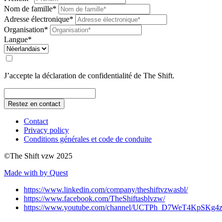
Nom de famille*
Adresse électronique*
Organisation*
Langue*
J’accepte la déclaration de confidentialité de The Shift.
Restez en contact
Contact
Privacy policy
Conditions générales et code de conduite
©The Shift vzw 2025
Made with
by Quest
https://www.linkedin.com/company/theshiftvzwasbl/
https://www.facebook.com/TheShiftasblvzw/
https://www.youtube.com/channel/UCTPh_D7WeT4KpSK