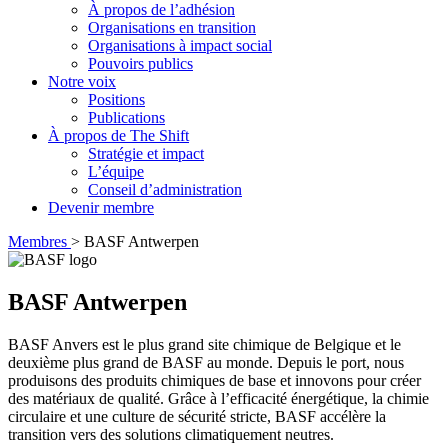
À propos de l’adhésion
Organisations en transition
Organisations à impact social
Pouvoirs publics
Notre voix
Positions
Publications
À propos de The Shift
Stratégie et impact
L’équipe
Conseil d’administration
Devenir membre
Membres
>
BASF Antwerpen
BASF Antwerpen
BASF Anvers est le plus grand site chimique de Belgique et le
deuxième plus grand de BASF au monde. Depuis le port, nous
produisons des produits chimiques de base et innovons pour créer
des matériaux de qualité. Grâce à l’efficacité énergétique, la chimie
circulaire et une culture de sécurité stricte, BASF accélère la
transition vers des solutions climatiquement neutres.