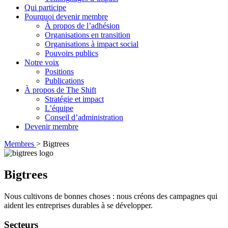
Qui participe
Pourquoi devenir membre
À propos de l’adhésion
Organisations en transition
Organisations à impact social
Pouvoirs publics
Notre voix
Positions
Publications
À propos de The Shift
Stratégie et impact
L’équipe
Conseil d’administration
Devenir membre
Membres
>
Bigtrees
Bigtrees
Nous cultivons de bonnes choses : nous créons des campagnes qui
aident les entreprises durables à se développer.
Secteurs